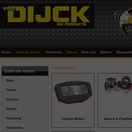
Home
Zoek uw motor
Producten
Nieuw!
Over ons
Dealers
Nieuwsbri
Home
/
Trail Tech
Zoek uw motor
Beta
Fantic
GasGas
Honda
Husaberg
Digitale Meters
Stators & Flywhee
Husqvarna