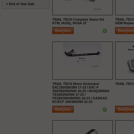
» End of Year Sale
TRAIL TECH Complete Stator Kit
TRAIL TECH
KTM, HUSQ, HUSA 2T
OEM Replac
Bekijken
Bekijken
TRAIL TECH Motor Kickstand
TRAIL TECH 
EXC150/250/300 17-23 / EXC-F
250/350/450/500 16-23 / HUSQVARNA
TE150/250/300 17-23 /
FE250/350/450/501 16-23 / GASGAS
EC/ECF 250/300/350 21-23
Bekijken
Bekijken