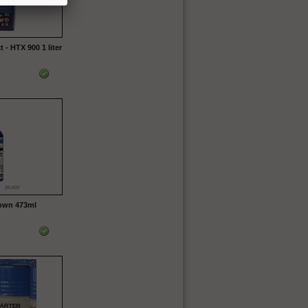
 - HTX 900 1 liter
own 473ml