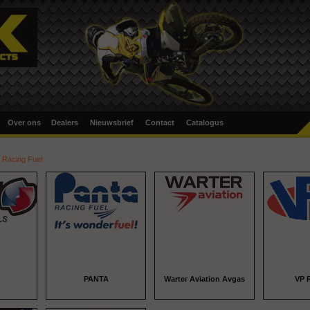
Over ons
Dealers
Nieuwsbrief
Contact
Catalogus
/ Racing Fuel
PANTA
Warter Aviation Avgas
VP 